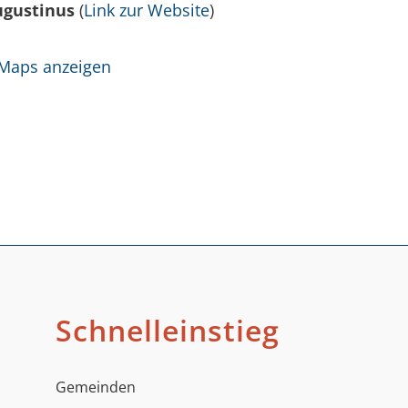
Augustinus
(
Link zur Website
)
 Maps anzeigen
Schnelleinstieg
Gemeinden