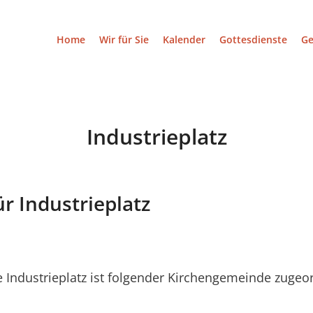
Home
Wir für Sie
Kalender
Gottesdienste
G
Industrieplatz
ür Industrieplatz
Industrieplatz ist folgender Kirchengemeinde zugeo