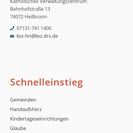
Katholisches Verwaltungszentrum
Bahnhofstraße 13
74072 Heilbronn
07131-741 1400
kvz-hn@kvz.drs.de
Schnelleinstieg
Gemeinden
Handaufsherz
Kindertageseinrichtungen
Glaube