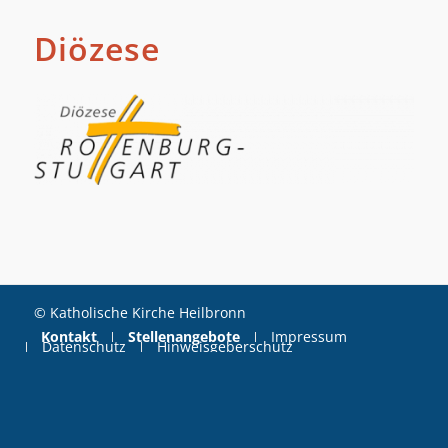
Diözese
© Katholische Kirche Heilbronn
Kontakt
Stellenangebote
Impressum
Datenschutz
Hinweisgeberschutz