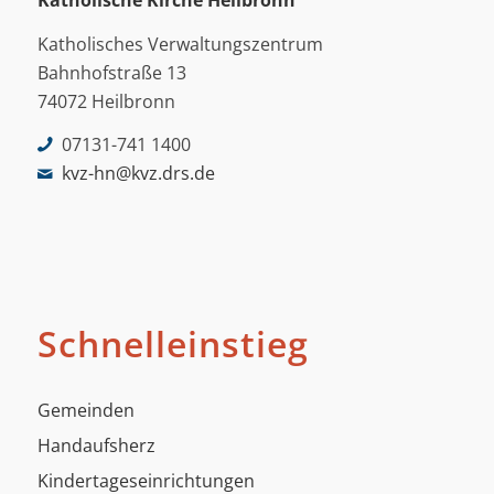
Katholische Kirche Heilbronn
Katholisches Verwaltungszentrum
Bahnhofstraße 13
74072 Heilbronn
07131-741 1400
kvz-hn@kvz.drs.de
Schnelleinstieg
Gemeinden
Handaufsherz
Kindertageseinrichtungen