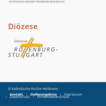
Diözese
© Katholische Kirche Heilbronn
Kontakt
Stellenangebote
Impressum
Datenschutz
Hinweisgeberschutz