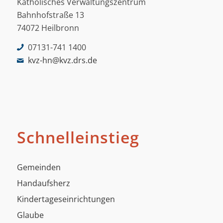
Katholisches Verwaltungszentrum
Bahnhofstraße 13
74072 Heilbronn
07131-741 1400
kvz-hn@kvz.drs.de
Schnelleinstieg
Gemeinden
Handaufsherz
Kindertageseinrichtungen
Glaube