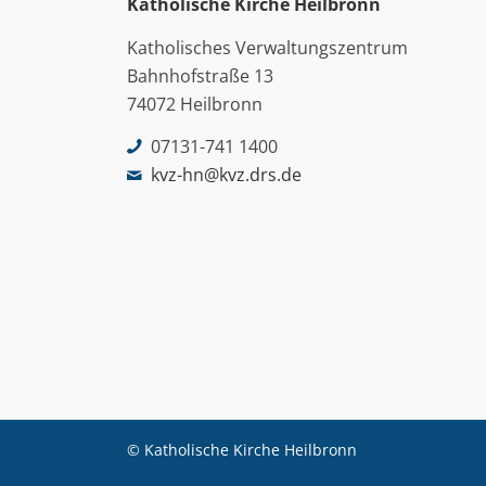
Katholische Kirche Heilbronn
Katholisches Verwaltungszentrum
Bahnhofstraße 13
74072 Heilbronn
07131-741 1400
kvz-hn@kvz.drs.de
© Katholische Kirche Heilbronn