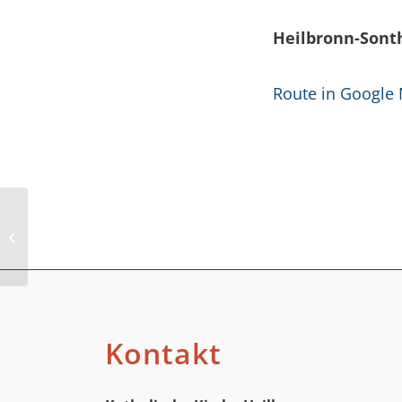
Heilbronn-Sont
Route in Google
Güldensteinstraße ab 33 (ungerade)
Kontakt