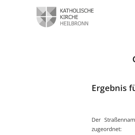
Ergebnis f
Der Straßenname
zugeordnet: