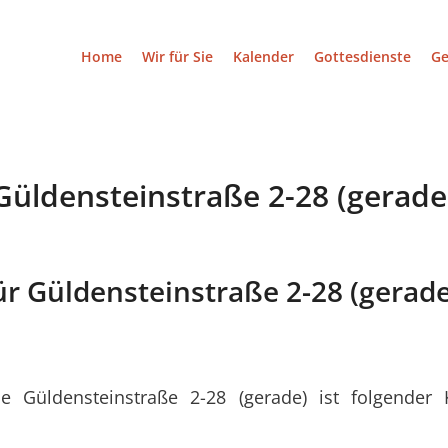
Home
Wir für Sie
Kalender
Gottesdienste
G
Güldensteinstraße 2-28 (gerade
ür Güldensteinstraße 2-28 (gerade
 Güldensteinstraße 2-28 (gerade) ist folgender