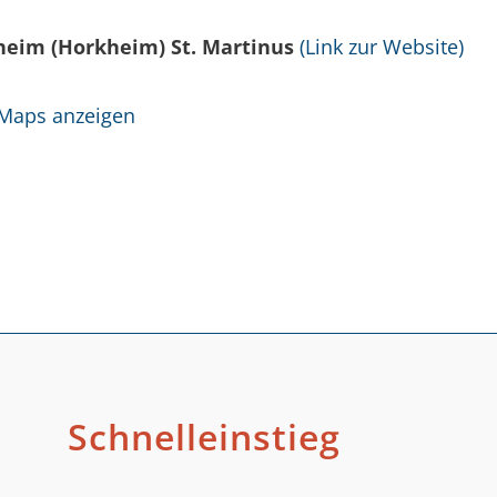
heim (Horkheim) St. Martinus
(Link zur Website)
 Maps anzeigen
Schnelleinstieg