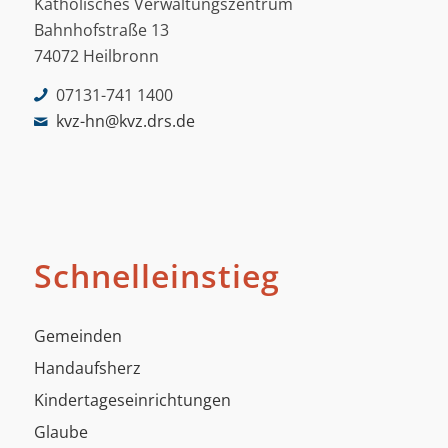
Katholisches Verwaltungszentrum
Bahnhofstraße 13
74072 Heilbronn
07131-741 1400
kvz-hn@kvz.drs.de
Schnelleinstieg
Gemeinden
Handaufsherz
Kindertageseinrichtungen
Glaube