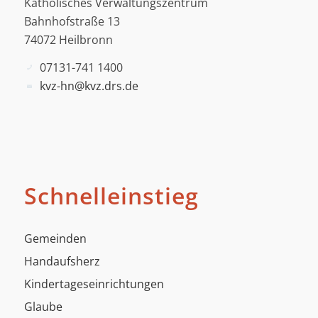
Katholisches Verwaltungszentrum
Bahnhofstraße 13
74072 Heilbronn
07131-741 1400
kvz-hn@kvz.drs.de
Schnelleinstieg
Gemeinden
Handaufsherz
Kindertageseinrichtungen
Glaube