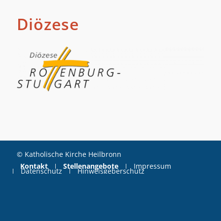
Diözese
© Katholische Kirche Heilbronn
Kontakt
Stellenangebote
Impressum
Datenschutz
Hinweisgeberschutz