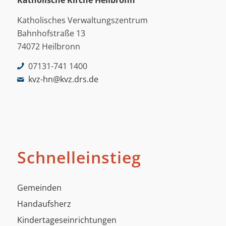
Katholische Kirche Heilbronn
Katholisches Verwaltungszentrum
Bahnhofstraße 13
74072 Heilbronn
07131-741 1400
kvz-hn@kvz.drs.de
Schnelleinstieg
Gemeinden
Handaufsherz
Kindertageseinrichtungen