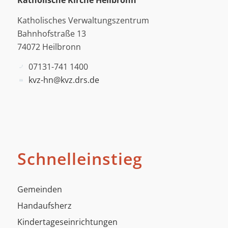
Katholische Kirche Heilbronn
Katholisches Verwaltungszentrum
Bahnhofstraße 13
74072 Heilbronn
07131-741 1400
kvz-hn@kvz.drs.de
Schnelleinstieg
Gemeinden
Handaufsherz
Kindertageseinrichtungen