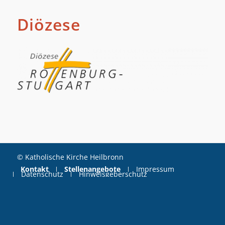
Diözese
© Katholische Kirche Heilbronn
Kontakt
Stellenangebote
Impressum
Datenschutz
Hinweisgeberschutz