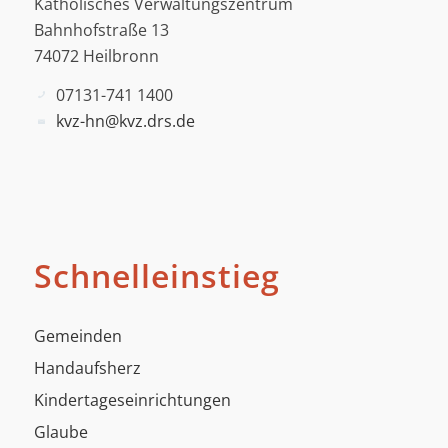
Katholisches Verwaltungszentrum
Bahnhofstraße 13
74072 Heilbronn
07131-741 1400
kvz-hn@kvz.drs.de
Schnelleinstieg
Gemeinden
Handaufsherz
Kindertageseinrichtungen
Glaube