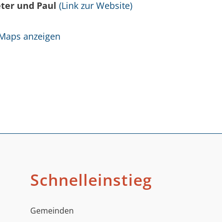
eter und Paul
(Link zur Website)
 Maps anzeigen
Schnelleinstieg
Gemeinden