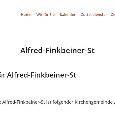
Home
Wir für Sie
Kalender
Gottesdienste
G
Alfred-Finkbeiner-St
ür Alfred-Finkbeiner-St
Alfred-Finkbeiner-St ist folgender Kirchengemeinde 