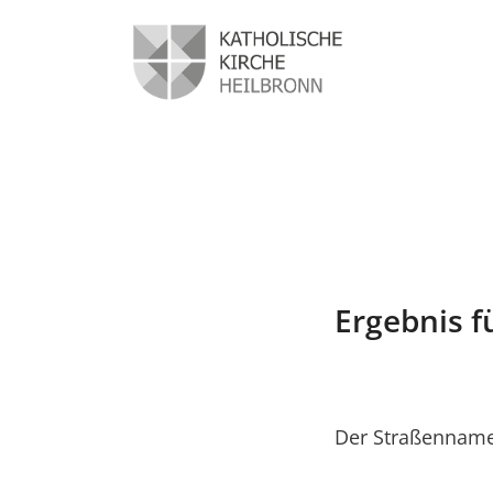
Ergebnis f
Der Straßenname 