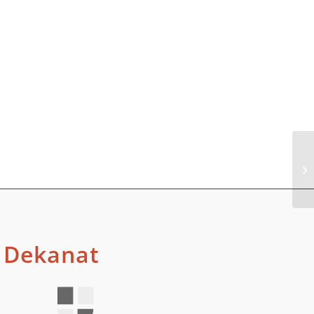
Al
Dekanat