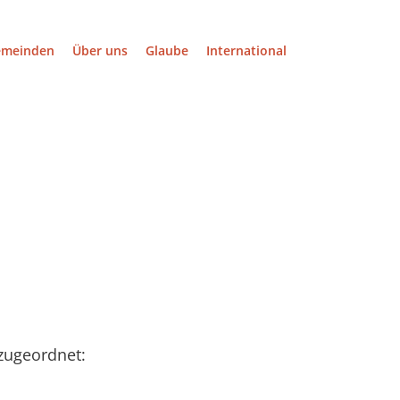
emeinden
Über uns
Glaube
International
zugeordnet: