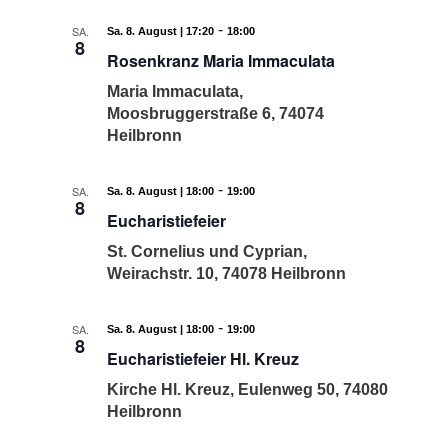
-
SA.
Sa. 8. August | 17:20
18:00
8
Rosenkranz Maria Immaculata
Maria Immaculata,
Moosbruggerstraße 6, 74074
Heilbronn
-
SA.
Sa. 8. August | 18:00
19:00
8
Eucharistiefeier
St. Cornelius und Cyprian,
Weirachstr. 10, 74078 Heilbronn
-
SA.
Sa. 8. August | 18:00
19:00
8
Eucharistiefeier Hl. Kreuz
Kirche Hl. Kreuz, Eulenweg 50, 74080
Heilbronn