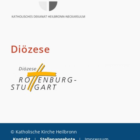
Diözese
© Katholische Kirche Heilbronn
Kontakt
Stellenangebote
Impressum