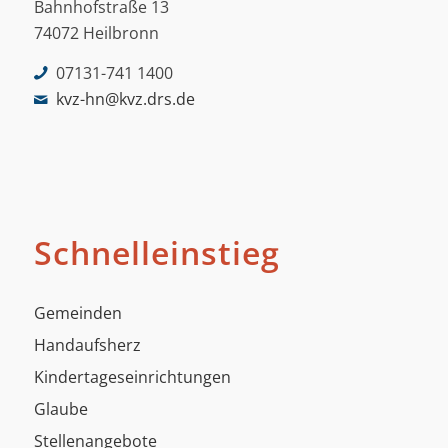
Bahnhofstraße 13
74072 Heilbronn
07131-741 1400
kvz-hn@kvz.drs.de
Schnelleinstieg
Gemeinden
Handaufsherz
Kindertageseinrichtungen
Glaube
Stellenangebote